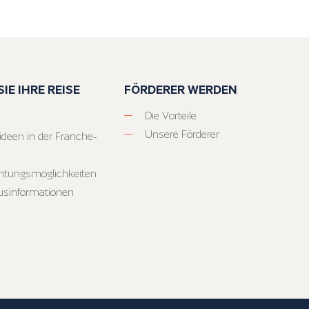
IE IHRE REISE
FÖRDERER WERDEN
Die Vorteile
Unsere Förderer
ideen in der Franche-
htungsmöglichkeiten
usinformationen