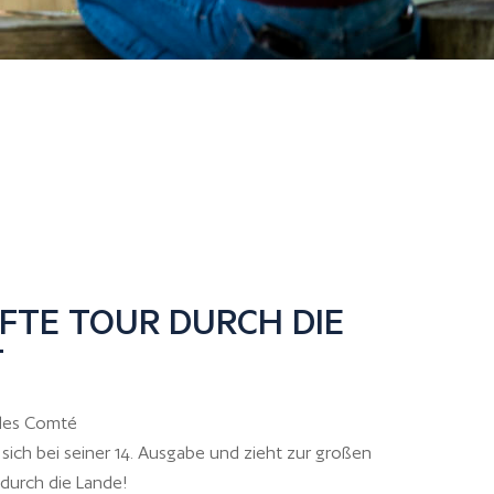
FTE TOUR DURCH DIE
T
 des Comté
ich bei seiner 14. Ausgabe und zieht zur großen
 durch die Lande!