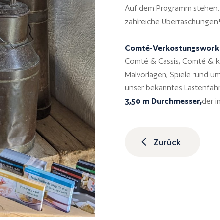
Auf dem Programm stehen: 
zahlreiche Überraschungen
Comté-Verkostungswork
Comté & Cassis, Comté & ku
Malvorlagen, Spiele rund 
unser bekanntes Lastenfahrr
3,50 m Durchmesser,
der i
Zurück