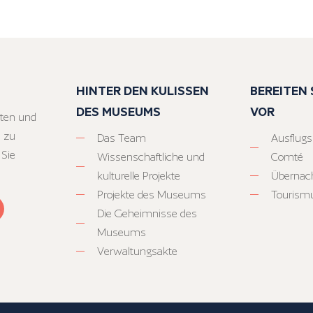
HINTER DEN KULISSEN
BEREITEN S
DES MUSEUMS
VOR
ten und
 zu
Das Team
Ausflugs
 Sie
Wissenschaftliche und
Comté
kulturelle Projekte
Übernac
Projekte des Museums
Tourism
Die Geheimnisse des
Museums
Verwaltungsakte