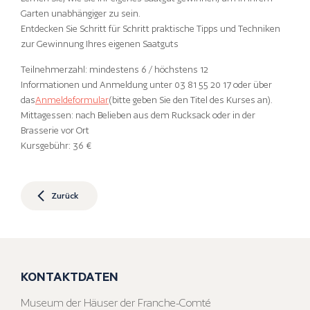
Garten unabhängiger zu sein.
Entdecken Sie Schritt für Schritt praktische Tipps und Techniken
zur Gewinnung Ihres eigenen Saatguts
Teilnehmerzahl: mindestens 6 / höchstens 12
Informationen und Anmeldung unter 03 81 55 20 17 oder über
das
Anmeldeformular
(bitte geben Sie den Titel des Kurses an).
Mittagessen: nach Belieben aus dem Rucksack oder in der
Brasserie vor Ort
Kursgebühr: 36 €
Zurück
KONTAKTDATEN
Museum der Häuser der Franche-Comté