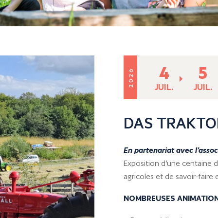
4
5
2026
JUIL.
JUIL.
DAS TRAKTO
En partenariat avec l’assoc
Exposition d’une centaine d
agricoles et de savoir-fair
NOMBREUSES ANIMATIO