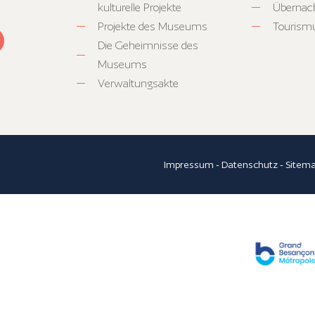
kulturelle Projekte
Übernac
Projekte des Museums
Tourism
Die Geheimnisse des
Museums
Verwaltungsakte
Impressum
-
Datenschutz
-
Sitem