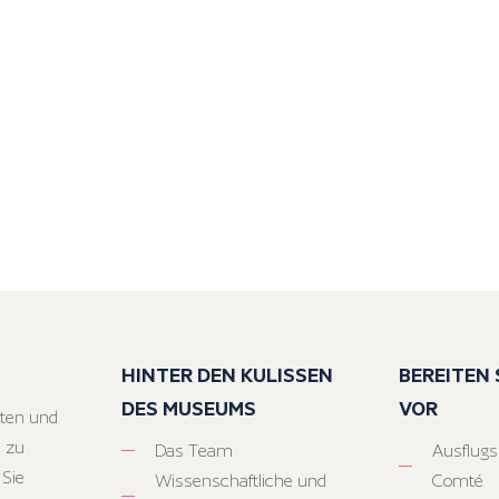
HINTER DEN KULISSEN
BEREITEN S
DES MUSEUMS
VOR
ten und
 zu
Das Team
Ausflugs
 Sie
Wissenschaftliche und
Comté