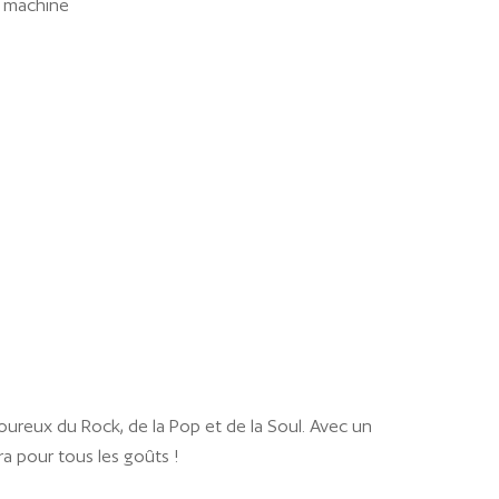
c machine
ureux du Rock, de la Pop et de la Soul. Avec un
ra pour tous les goûts !