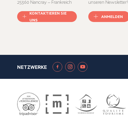
25360 Nancray – Frankreich
unseren Newsletter!
KONTAKTIEREN SIE
ANMELDEN
UNS
NETZWERKE