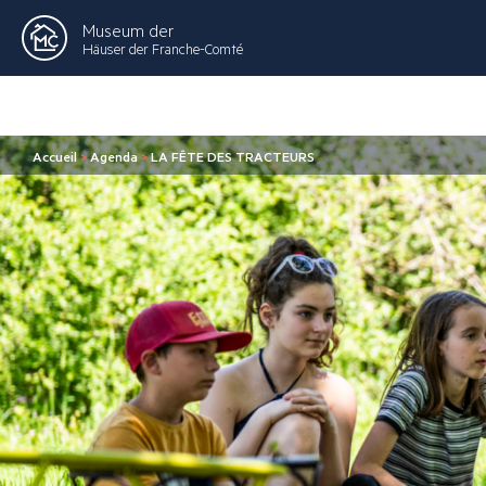
Museum der
Häuser der Franche-Comté
Accueil
>
Agenda
>
LA FÊTE DES TRACTEURS