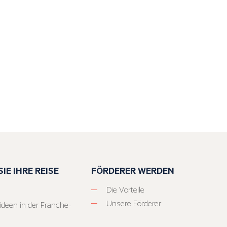
IE IHRE REISE
FÖRDERER WERDEN
Die Vorteile
Unsere Förderer
ideen in der Franche-