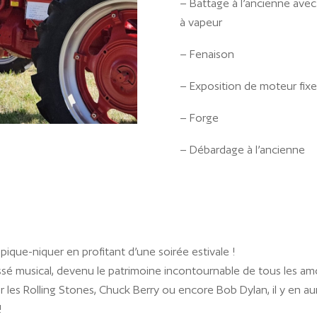
– Battage à l’ancienne ave
à vapeur
– Fenaison
– Exposition de moteur fixe
– Forge
– Débardage à l’ancienne
pique-niquer en profitant d’une soirée estivale !
sé musical, devenu le patrimoine incontournable de tous les amo
 les Rolling Stones, Chuck Berry ou encore Bob Dylan, il y en au
!