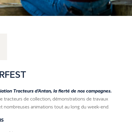
RFEST
iation Tracteurs d’Antan, la fierté de nos campagnes.
e tracteurs de collection, démonstrations de travaux
e et nombreuses animations tout au long du week-end.
NS