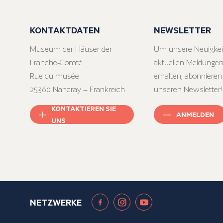
KONTAKTDATEN
NEWSLETTER
Museum der Häuser der
Um unsere Neuigkei
Franche-Comté
aktuellen Meldungen
Rue du musée
erhalten, abonnieren
25360 Nancray – Frankreich
unseren Newsletter!
KONTAKTIEREN SIE
ANMELDEN
UNS
NETZWERKE