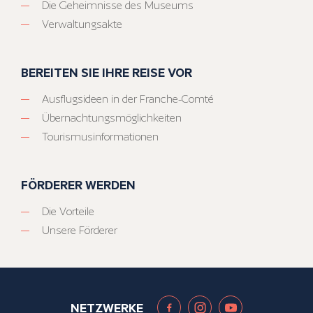
Die Geheimnisse des Museums
Verwaltungsakte
BEREITEN SIE IHRE REISE VOR
Ausflugsideen in der Franche-Comté
Übernachtungsmöglichkeiten
Tourismusinformationen
FÖRDERER WERDEN
Die Vorteile
Unsere Förderer
NETZWERKE