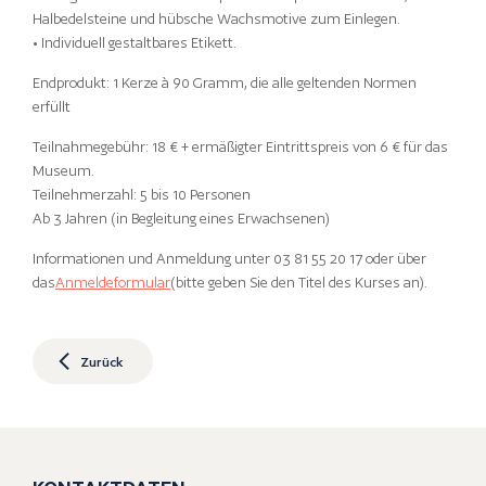
Halbedelsteine und hübsche Wachsmotive zum Einlegen.
• Individuell gestaltbares Etikett.
Endprodukt: 1 Kerze à 90 Gramm, die alle geltenden Normen
erfüllt
Teilnahmegebühr: 18 € + ermäßigter Eintrittspreis von 6 € für das
Museum.
Teilnehmerzahl: 5 bis 10 Personen
Ab 3 Jahren (in Begleitung eines Erwachsenen)
Informationen und Anmeldung unter 03 81 55 20 17 oder über
das
Anmeldeformular
(bitte geben Sie den Titel des Kurses an).
Zurück