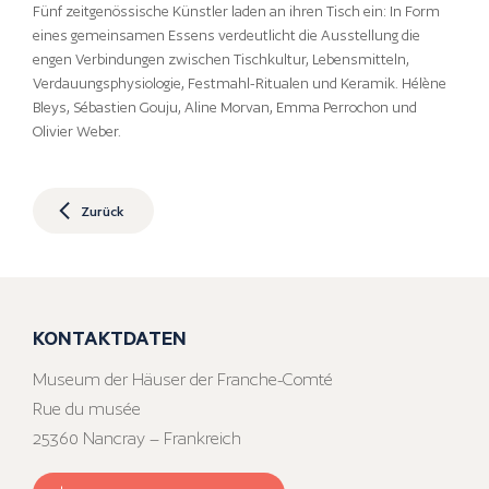
Fünf zeitgenössische Künstler laden an ihren Tisch ein: In Form
eines gemeinsamen Essens verdeutlicht die Ausstellung die
engen Verbindungen zwischen Tischkultur, Lebensmitteln,
Verdauungsphysiologie, Festmahl-Ritualen und Keramik. Hélène
Bleys, Sébastien Gouju, Aline Morvan, Emma Perrochon und
Olivier Weber.
Zurück
KONTAKTDATEN
Museum der Häuser der Franche-Comté
Rue du musée
25360 Nancray – Frankreich