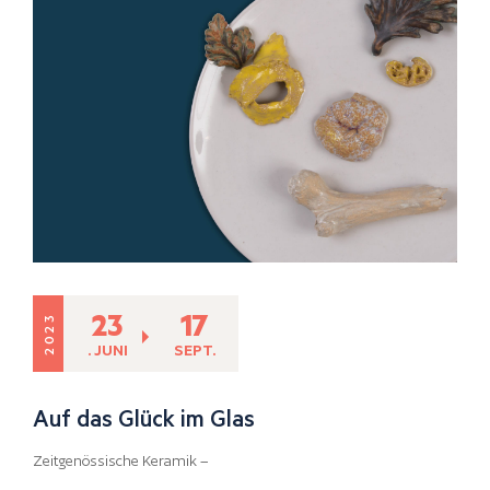
23
17
2023
. JUNI
SEPT.
Auf das Glück im Glas
Zeitgenössische Keramik –