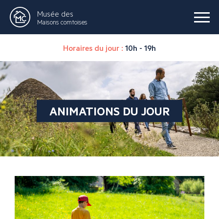
Musée des
Maisons comtoises
Horaires du jour :
10h - 19h
ANIMATIONS DU JOUR