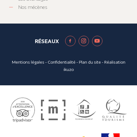
Nos mécènes
RÉSEAUX
Mentions légales
-
Confidentialité
-
Plan du site
- Réalisation
ikuzo