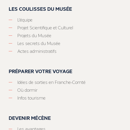
LES COULISSES DU MUSÉE
L’équipe
Projet Scientifique et Culturel
Projets du Musée
Les secrets du Musée
Actes administratifs
PRÉPARER VOTRE VOYAGE
Idées de sorties en Franche-Comté
Où dormir
Infos tourisme
DEVENIR MÉCÈNE
Les avantages