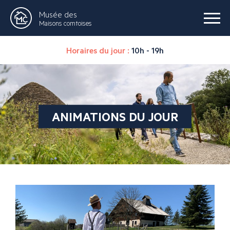
Musée des
Maisons comtoises
Horaires du jour :
10h - 19h
ANIMATIONS DU JOUR