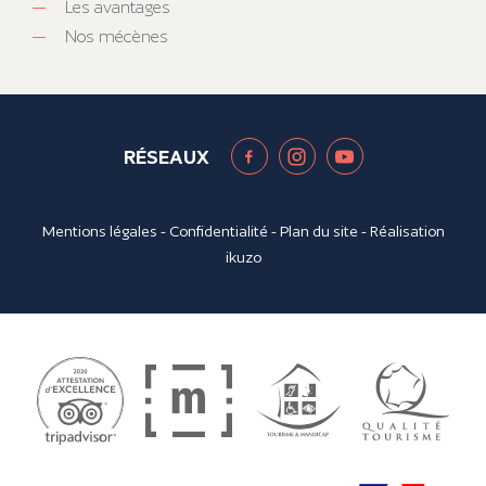
Les avantages
Nos mécènes
RÉSEAUX
Mentions légales
-
Confidentialité
-
Plan du site
- Réalisation
ikuzo