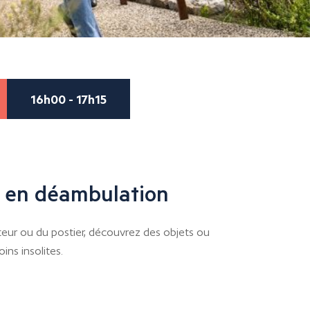
16h00 - 17h15
te en déambulation
teur ou du postier, découvrez des objets ou
ns insolites.