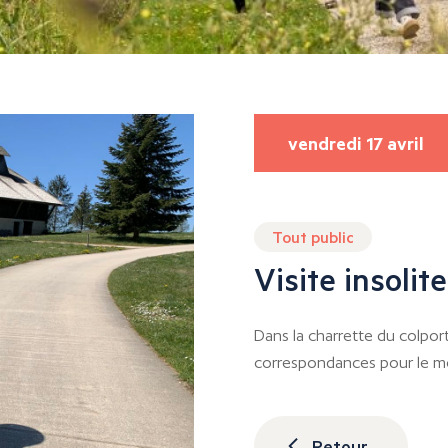
vendredi 17 avril
Tout public
Visite insoli
Dans la charrette du colpor
correspondances pour le moi
Retour