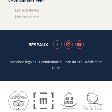
DEVENIR MÉCÈNE
Les avantages
Nos mécènes
RÉSEAUX
Mentions légales
-
Confidentialité
-
Plan du site
- Réalisation
ikuzo