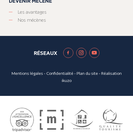
DEVENIR MÉCÈNE
Les avantages
Nos mécènes
RÉSEAUX
Mentions légales
-
Confidentialité
-
Plan du site
- Réalisation
ikuzo