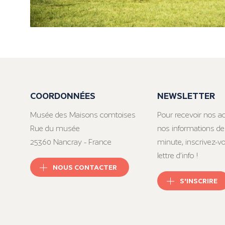
COORDONNÉES
NEWSLETTER
Musée des Maisons comtoises
Pour recevoir nos ac
Rue du musée
nos informations de
25360 Nancray - France
minute, inscrivez-v
lettre d’info !
NOUS CONTACTER
S'INSCRIRE