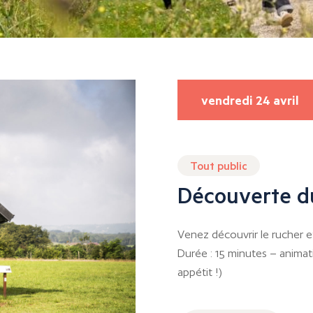
vendredi 24 avril
Tout public
Découverte d
Venez découvrir le rucher et 
Durée : 15 minutes – animati
appétit !)