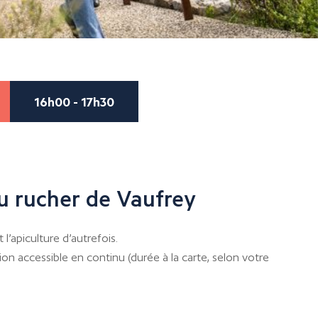
16h00 - 17h30
u rucher de Vaufrey
l’apiculture d’autrefois.
on accessible en continu (durée à la carte, selon votre