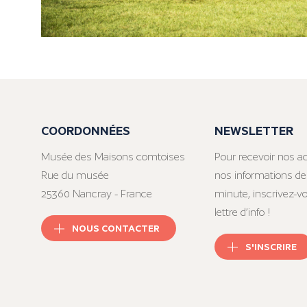
COORDONNÉES
NEWSLETTER
Musée des Maisons comtoises
Pour recevoir nos ac
Rue du musée
nos informations de
25360 Nancray - France
minute, inscrivez-v
lettre d’info !
NOUS CONTACTER
S'INSCRIRE