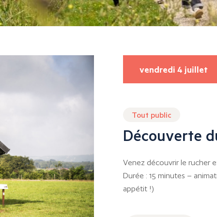
vendredi 4 juillet
Tout public
Découverte d
Venez découvrir le rucher et 
Durée : 15 minutes – animati
appétit !)