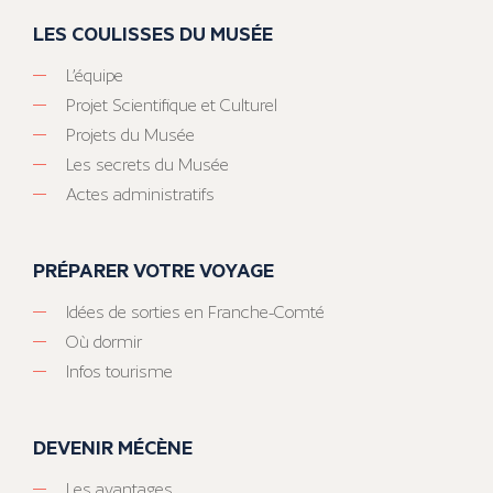
LES COULISSES DU MUSÉE
L’équipe
Projet Scientifique et Culturel
Projets du Musée
Les secrets du Musée
Actes administratifs
PRÉPARER VOTRE VOYAGE
Idées de sorties en Franche-Comté
Où dormir
Infos tourisme
DEVENIR MÉCÈNE
Les avantages