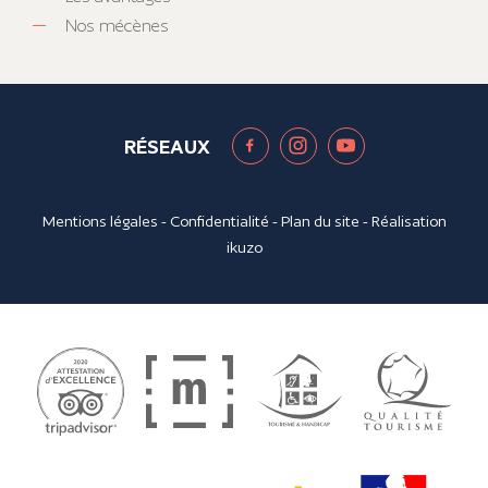
Nos mécènes
RÉSEAUX
Mentions légales
-
Confidentialité
-
Plan du site
- Réalisation
ikuzo