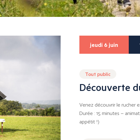
jeudi 6 juin
Tout public
Découverte d
Venez découvrir le rucher et 
Durée : 15 minutes – animati
appétit !)