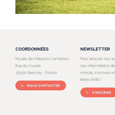
COORDONNÉES
NEWSLETTER
Musée des Maisons comtoises
Pour recevoir nos ac
Rue du musée
nos informations de
25360 Nancray - France
minute, inscrivez-v
lettre d’info !
NOUS CONTACTER
S'INSCRIRE