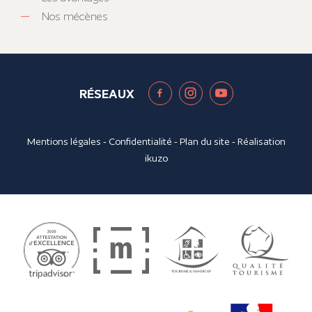
Nos mécènes
RÉSEAUX
Mentions légales
-
Confidentialité
-
Plan du site
- Réalisation
ikuzo