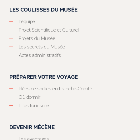
LES COULISSES DU MUSÉE
L’équipe
Projet Scientifique et Culturel
Projets du Musée
Les secrets du Musée
Actes administratifs
PRÉPARER VOTRE VOYAGE
Idées de sorties en Franche-Comté
Où dormir
Infos tourisme
DEVENIR MÉCÈNE
Les avantages