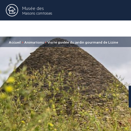
Musée des
Maisons comtoises
Accueil
>
Animations
>
Visite guidée du jardin gourmand de Lizine