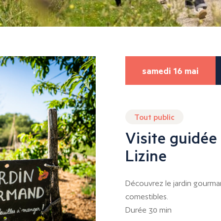
samedi 16 mai
Tout public
Visite guidée
Lizine
Découvrez le jardin gourma
comestibles.
Durée 30 min