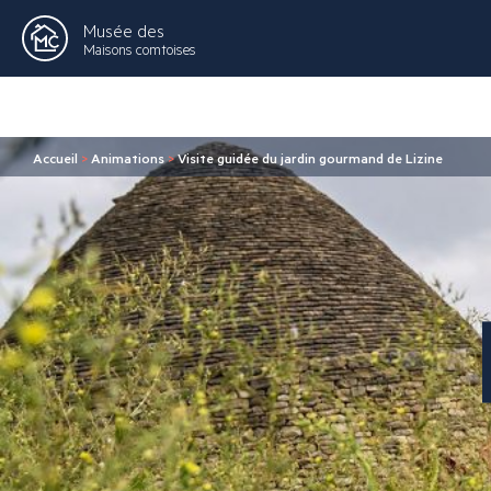
Musée des
Maisons comtoises
Accueil
>
Animations
>
Visite guidée du jardin gourmand de Lizine