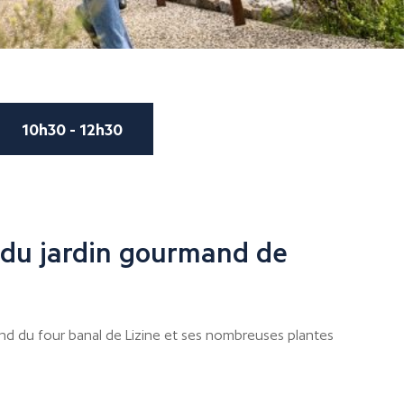
10h30 - 12h30
 du jardin gourmand de
nd du four banal de Lizine et ses nombreuses plantes