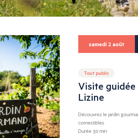
samedi 2 août
Tout public
Visite guidée
Lizine
Découvrez le jardin gourma
comestibles.
Durée 30 min