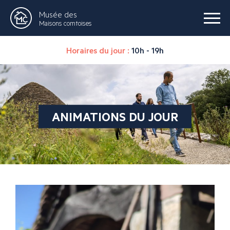
Musée des
Maisons comtoises
Horaires du jour :
10h - 19h
ANIMATIONS DU JOUR