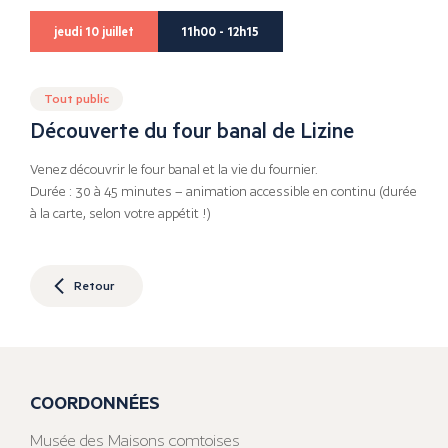
jeudi 10 juillet
11h00 - 12h15
Tout public
Découverte du four banal de Lizine
Venez découvrir le four banal et la vie du fournier.
Durée : 30 à 45 minutes – animation accessible en continu (durée
à la carte, selon votre appétit !)
Retour
COORDONNÉES
Musée des Maisons comtoises