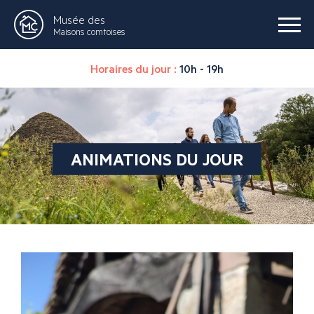
Musée des
Maisons comtoises
Horaires du jour :
10h - 19h
ANIMATIONS DU JOUR