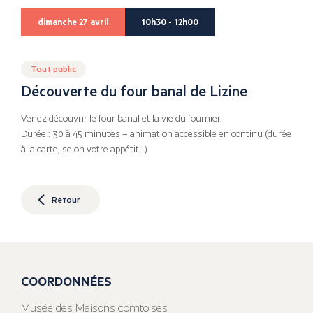
dimanche 27 avril
10h30 - 12h00
Tout public
Découverte du four banal de Lizine
Venez découvrir le four banal et la vie du fournier.
Durée : 30 à 45 minutes – animation accessible en continu (durée
à la carte, selon votre appétit !)
Retour
COORDONNÉES
Musée des Maisons comtoises