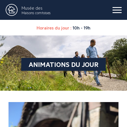
Musée des
Maisons comtoises
Horaires du jour :
10h - 19h
ANIMATIONS DU JOUR