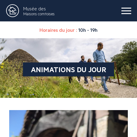
Musée des
Maisons comtoises
Horaires du jour :
10h - 19h
ANIMATIONS DU JOUR