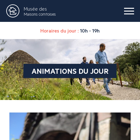
Musée des
Maisons comtoises
Horaires du jour :
10h - 19h
ANIMATIONS DU JOUR