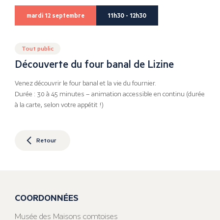
mardi 12 septembre
11h30 - 12h30
Tout public
Découverte du four banal de Lizine
Venez découvrir le four banal et la vie du fournier.
Durée : 30 à 45 minutes – animation accessible en continu (durée
à la carte, selon votre appétit !)
Retour
COORDONNÉES
Musée des Maisons comtoises