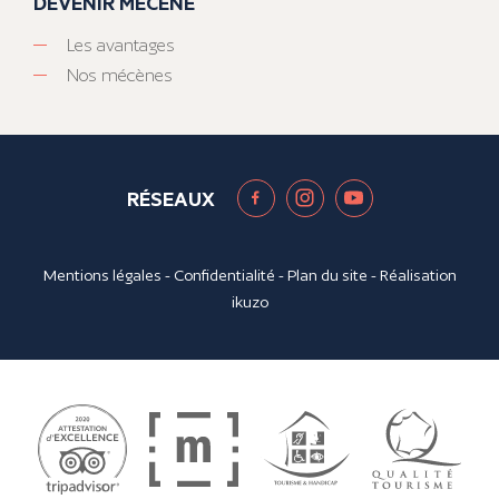
DEVENIR MÉCÈNE
Les avantages
Nos mécènes
RÉSEAUX
Mentions légales
-
Confidentialité
-
Plan du site
- Réalisation
ikuzo