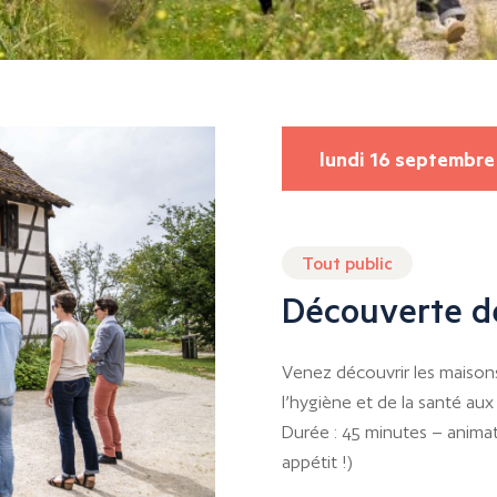
lundi 16 septembre
Tout public
Découverte d
Venez découvrir les maisons
l’hygiène et de la santé aux
Durée : 45 minutes – animat
appétit !)