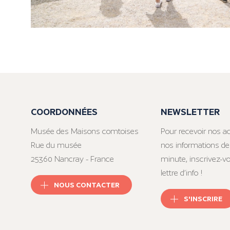
COORDONNÉES
NEWSLETTER
Musée des Maisons comtoises
Pour recevoir nos ac
Rue du musée
nos informations de
25360 Nancray - France
minute, inscrivez-v
lettre d’info !
NOUS CONTACTER
S'INSCRIRE