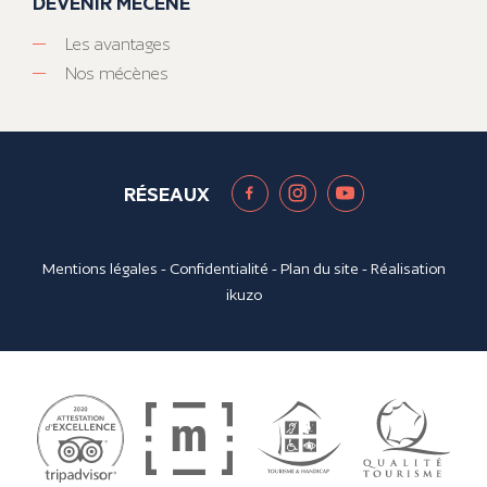
DEVENIR MÉCÈNE
Les avantages
Nos mécènes
RÉSEAUX
Mentions légales
-
Confidentialité
-
Plan du site
- Réalisation
ikuzo