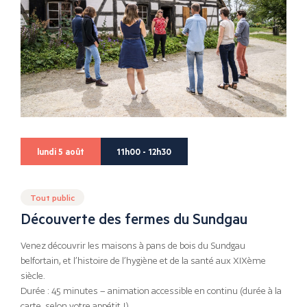
lundi 5 août
11h00 - 12h30
Tout public
Découverte des fermes du Sundgau
Venez découvrir les maisons à pans de bois du Sundgau
belfortain, et l’histoire de l’hygiène et de la santé aux XIXème
siècle.
Durée : 45 minutes – animation accessible en continu (durée à la
carte, selon votre appétit !)