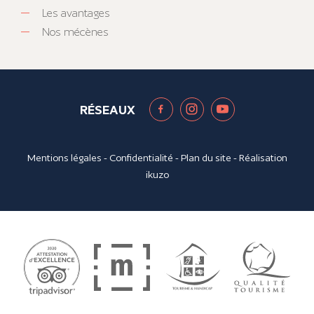
Les avantages
Nos mécènes
RÉSEAUX
Mentions légales
-
Confidentialité
-
Plan du site
- Réalisation
ikuzo