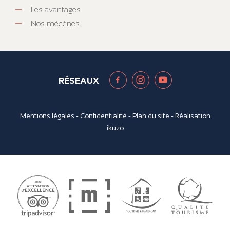
Les avantages
Nos mécènes
RÉSEAUX
Mentions légales
-
Confidentialité
-
Plan du site
- Réalisation
ikuzo