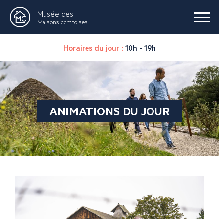
Musée des
Maisons comtoises
Horaires du jour :
10h - 19h
ANIMATIONS DU JOUR