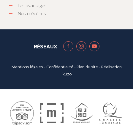
Les avantages
Nos mécènes
RÉSEAUX
Mentions légales
-
Confidentialité
-
Plan du site
- Réalisation
ikuzo