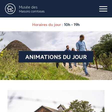
Musée des
Maisons comtoises
Horaires du jour :
10h - 19h
ANIMATIONS DU JOUR