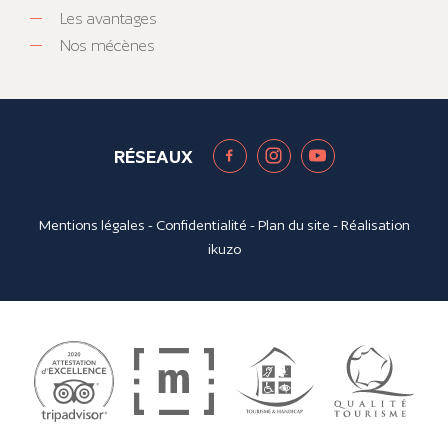
Les avantages
Nos mécènes
RÉSEAUX
Mentions légales
-
Confidentialité
-
Plan du site
- Réalisation
ikuzo