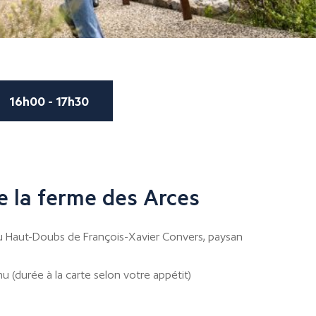
16h00 - 17h30
 la ferme des Arces
u Haut-Doubs de François-Xavier Convers, paysan
u (durée à la carte selon votre appétit)