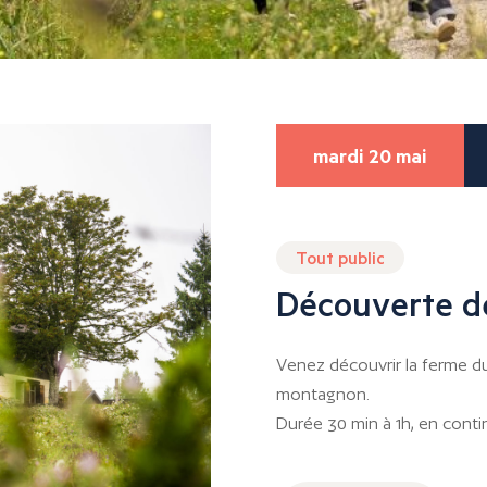
mardi 20 mai
Tout public
Découverte de
Venez découvrir la ferme d
montagnon.
Durée 30 min à 1h, en contin