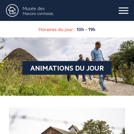
Musée des
Maisons comtoises
Horaires du jour :
10h - 19h
ANIMATIONS DU JOUR