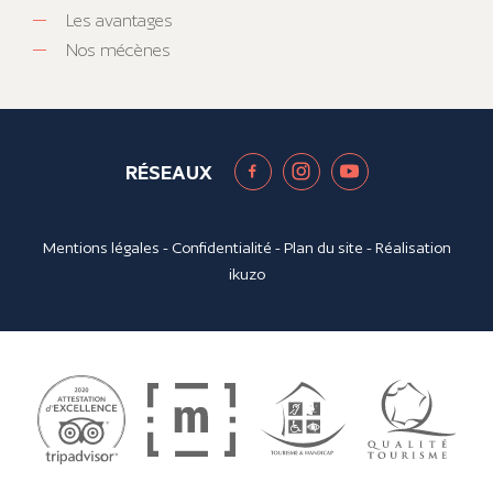
Les avantages
Nos mécènes
RÉSEAUX
Mentions légales
-
Confidentialité
-
Plan du site
- Réalisation
ikuzo