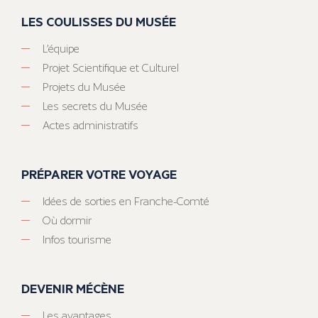
LES COULISSES DU MUSÉE
L’équipe
Projet Scientifique et Culturel
Projets du Musée
Les secrets du Musée
Actes administratifs
PRÉPARER VOTRE VOYAGE
Idées de sorties en Franche-Comté
Où dormir
Infos tourisme
DEVENIR MÉCÈNE
Les avantages