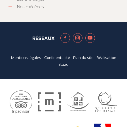
Nos mécènes
RÉSEAUX
Mentions légales
-
Confidentialité
-
Plan du site
- Réalisation
ikuzo