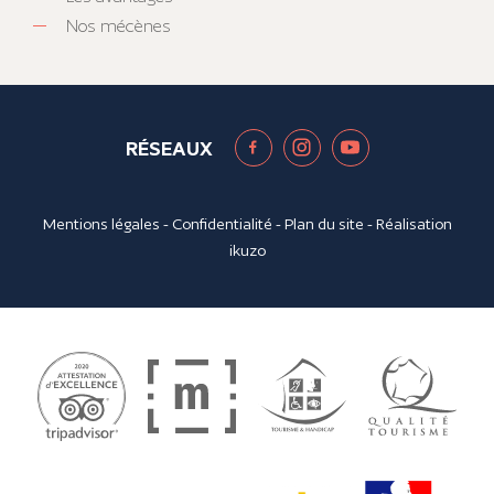
Nos mécènes
RÉSEAUX
Mentions légales
-
Confidentialité
-
Plan du site
- Réalisation
ikuzo