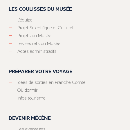
LES COULISSES DU MUSÉE
L’équipe
Projet Scientifique et Culturel
Projets du Musée
Les secrets du Musée
Actes administratifs
PRÉPARER VOTRE VOYAGE
Idées de sorties en Franche-Comté
Où dormir
Infos tourisme
DEVENIR MÉCÈNE
Les avantages