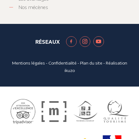
Nos mécènes
RÉSEAUX
Mentions légales
-
Confidentialité
-
Plan du site
- Réalisation
ikuzo