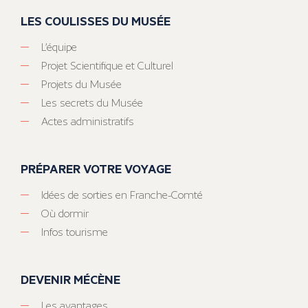
LES COULISSES DU MUSÉE
L’équipe
Projet Scientifique et Culturel
Projets du Musée
Les secrets du Musée
Actes administratifs
PRÉPARER VOTRE VOYAGE
Idées de sorties en Franche-Comté
Où dormir
Infos tourisme
DEVENIR MÉCÈNE
Les avantages