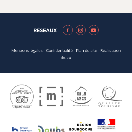
RÉSEAUX
Mentions légales
-
Confidentialité
-
Plan du site
- Réalisation
ikuzo