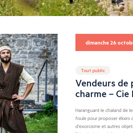
dimanche 26 octob
Tout public
Vendeurs de 
charme – Cie
Haranguant le chaland de le
foule pour proposer élixirs
d’exorcisme et autres objets