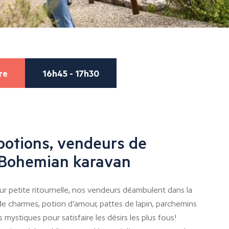
re
16h45 - 17h30
potions, vendeurs de
 Bohemian karavan
ur petite ritournelle, nos vendeurs déambulent dans la
 de charmes, potion d’amour, pattes de lapin, parchemins
 mystiques pour satisfaire les désirs les plus fous!