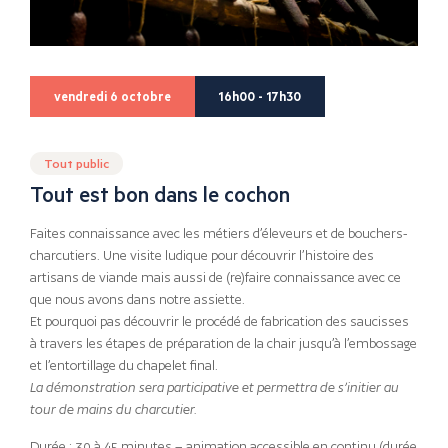
vendredi 6 octobre
16h00 - 17h30
Tout public
Tout est bon dans le cochon
Faites connaissance avec les métiers d’éleveurs et de bouchers-
charcutiers. Une visite ludique pour découvrir l’histoire des
artisans de viande mais aussi de (re)faire connaissance avec ce
que nous avons dans notre assiette.
Et pourquoi pas découvrir le procédé de fabrication des saucisses
à travers les étapes de préparation de la chair jusqu’à l’embossage
et l’entortillage du chapelet final.
La démonstration sera participative et permettra de s’initier au
tour de mains du charcutier.
Durée : 30 à 45 minutes – animation accessible en continu (durée