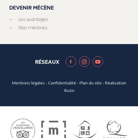
DEVENIR MÉCÈNE
Les avantages
Nos mécènes
RÉSEAUX
Mentions légales
-
Confidentialité
-
Plan du site
- Réalisation
ikuzo