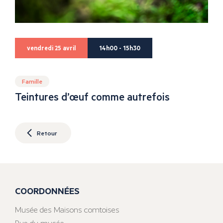
vendredi 25 avril
14h00 - 15h30
Famille
Teintures d’œuf comme autrefois
Retour
COORDONNÉES
Musée des Maisons comtoises