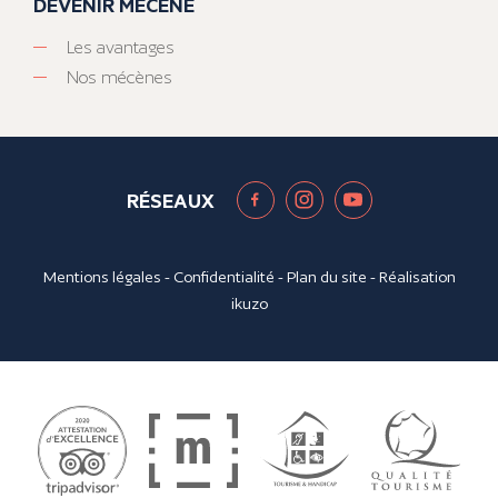
DEVENIR MÉCÈNE
Les avantages
Nos mécènes
RÉSEAUX
Mentions légales
-
Confidentialité
-
Plan du site
- Réalisation
ikuzo