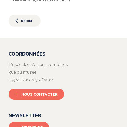
(durée à la carte, selon votre appétit !)
Retour
COORDONNÉES
Musée des Maisons comtoises
Rue du musée
25360 Nancray - France
NOUS CONTACTER
NEWSLETTER