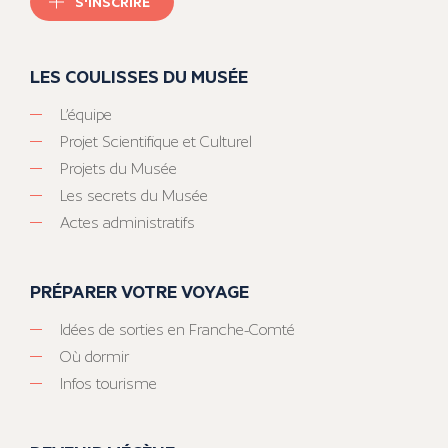
S'INSCRIRE
LES COULISSES DU MUSÉE
L’équipe
Projet Scientifique et Culturel
Projets du Musée
Les secrets du Musée
Actes administratifs
PRÉPARER VOTRE VOYAGE
Idées de sorties en Franche-Comté
Où dormir
Infos tourisme