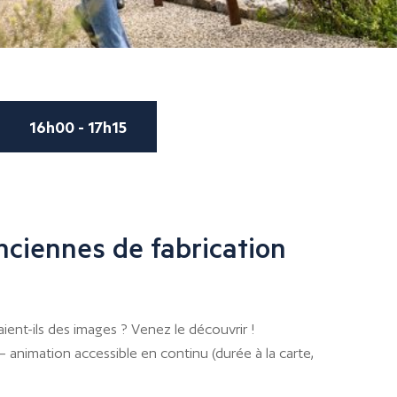
16h00 - 17h15
ciennes de fabrication
ent-ils des images ? Venez le découvrir !
– animation accessible en continu (durée à la carte,