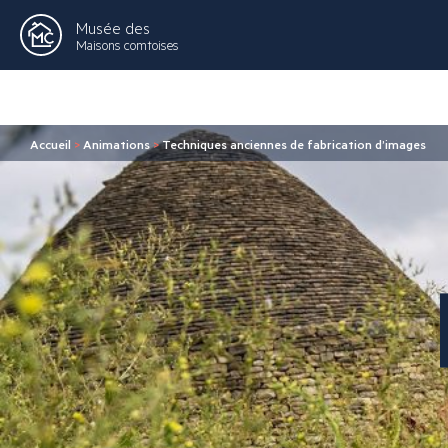
Musée des
Maisons comtoises
Accueil
>
Animations
>
Techniques anciennes de fabrication d’images