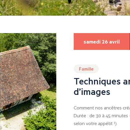
samedi 26 avril
Famille
Techniques an
d’images
Comment nos ancêtres créai
Durée : de 30 à 45 minutes 
selon votre appétit !)