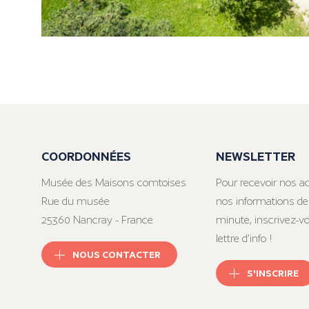
COORDONNÉES
NEWSLETTER
Musée des Maisons comtoises
Pour recevoir nos ac
Rue du musée
nos informations de
25360 Nancray - France
minute, inscrivez-v
lettre d’info !
NOUS CONTACTER
S'INSCRIRE