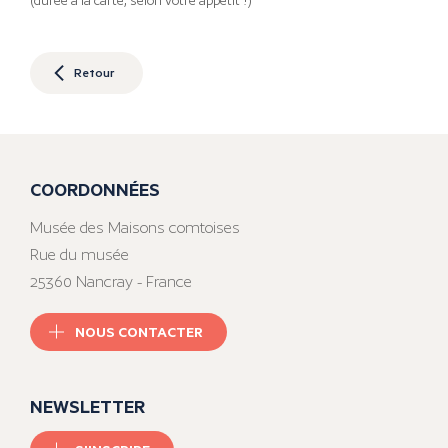
(durée à la carte, selon votre appétit !)
Retour
COORDONNÉES
Musée des Maisons comtoises
Rue du musée
25360 Nancray - France
NOUS CONTACTER
NEWSLETTER