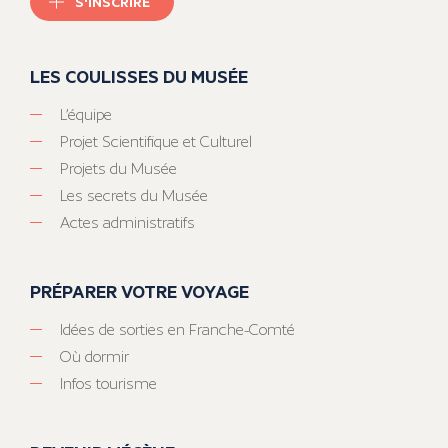
S'INSCRIRE
LES COULISSES DU MUSÉE
L’équipe
Projet Scientifique et Culturel
Projets du Musée
Les secrets du Musée
Actes administratifs
PRÉPARER VOTRE VOYAGE
Idées de sorties en Franche-Comté
Où dormir
Infos tourisme