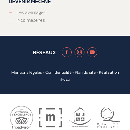
DEVENIR MÉCÈNE
Les avantages
Nos mécènes
RÉSEAUX
Mentions légales
-
Confidentialité
-
Plan du site
- Réalisation
ikuzo