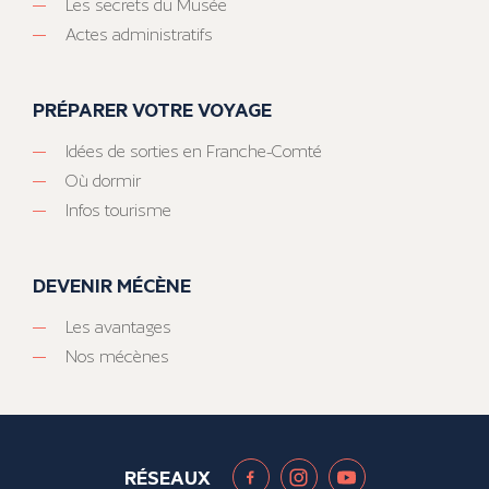
Les secrets du Musée
Actes administratifs
PRÉPARER VOTRE VOYAGE
Idées de sorties en Franche-Comté
Où dormir
Infos tourisme
DEVENIR MÉCÈNE
Les avantages
Nos mécènes
RÉSEAUX