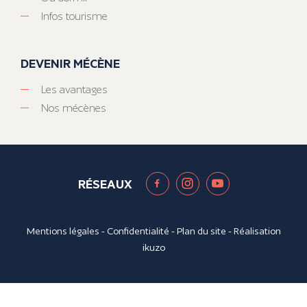
Infos tourisme
DEVENIR MÉCÈNE
Les avantages
Nos mécènes
RÉSEAUX
Mentions légales
-
Confidentialité
-
Plan du site
- Réalisation
ikuzo