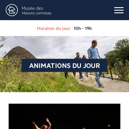
Musée des
Maisons comtoises
Horaires du jour :
10h - 19h
ANIMATIONS DU JOUR