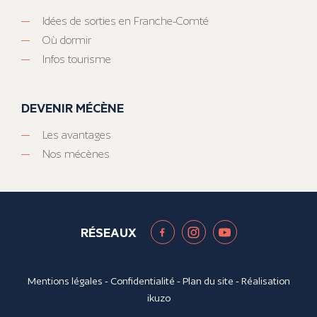
Idées de sorties en Franche-Comté
Où dormir
Infos tourisme
DEVENIR MÉCÈNE
Les avantages
Nos mécènes
RÉSEAUX
Mentions légales
-
Confidentialité
-
Plan du site
- Réalisation
ikuzo