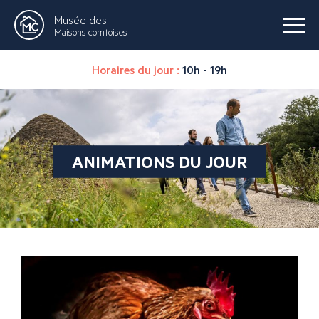
Musée des
Maisons comtoises
Horaires du jour :
10h - 19h
ANIMATIONS DU JOUR