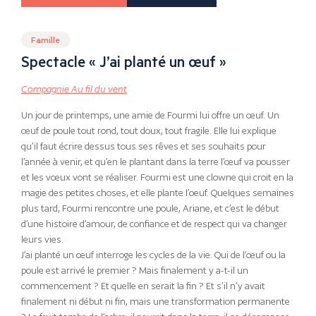
Famille
Spectacle « J’ai planté un œuf »
Compagnie Au fil du vent
Un jour de printemps, une amie de Fourmi lui offre un œuf. Un
œuf de poule tout rond, tout doux, tout fragile. Elle lui explique
qu’il faut écrire dessus tous ses rêves et ses souhaits pour
l’année à venir, et qu’en le plantant dans la terre l’œuf va pousser
et les vœux vont se réaliser. Fourmi est une clowne qui croit en la
magie des petites choses, et elle plante l’oeuf. Quelques semaines
plus tard, Fourmi rencontre une poule, Ariane, et c’est le début
d’une histoire d’amour, de confiance et de respect qui va changer
leurs vies.
J’ai planté un œuf interroge les cycles de la vie. Qui de l’œuf ou la
poule est arrivé le premier ? Mais finalement y a-t-il un
commencement ? Et quelle en serait la fin ? Et s’il n’y avait
finalement ni début ni fin, mais une transformation permanente