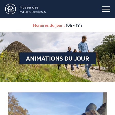
Musée des
Maisons comtoises
Horaires du jour :
10h - 19h
ANIMATIONS DU JOUR