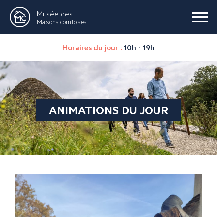
Musée des
Maisons comtoises
Horaires du jour :
10h - 19h
ANIMATIONS DU JOUR