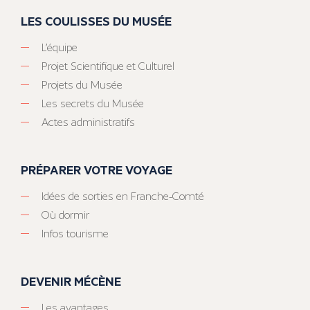
LES COULISSES DU MUSÉE
L’équipe
Projet Scientifique et Culturel
Projets du Musée
Les secrets du Musée
Actes administratifs
PRÉPARER VOTRE VOYAGE
Idées de sorties en Franche-Comté
Où dormir
Infos tourisme
DEVENIR MÉCÈNE
Les avantages