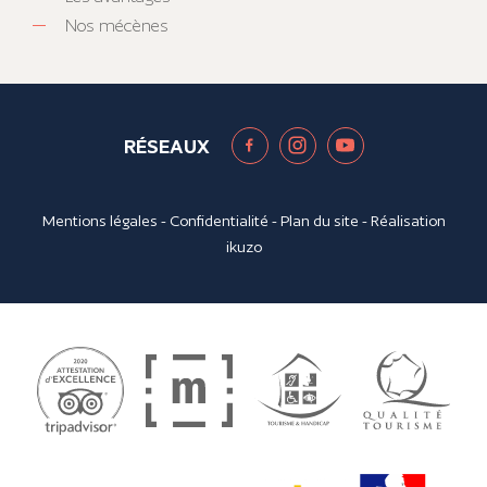
Nos mécènes
RÉSEAUX
Mentions légales
-
Confidentialité
-
Plan du site
- Réalisation
ikuzo