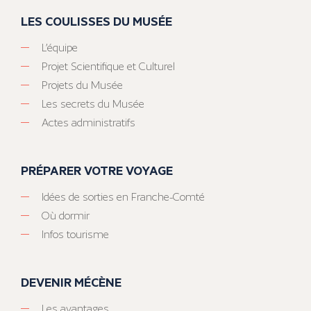
LES COULISSES DU MUSÉE
L’équipe
Projet Scientifique et Culturel
Projets du Musée
Les secrets du Musée
Actes administratifs
PRÉPARER VOTRE VOYAGE
Idées de sorties en Franche-Comté
Où dormir
Infos tourisme
DEVENIR MÉCÈNE
Les avantages