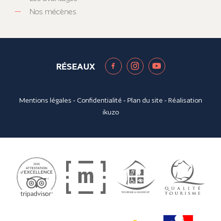
Nos mécènes
RÉSEAUX
Mentions légales
-
Confidentialité
-
Plan du site
- Réalisation
ikuzo