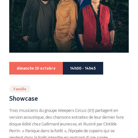
dimanche 20 octobre
14h00 - 14h45
Famille
Showcase
Trois musiciens du groupe Weepers Circus (67) partagent en
version acoustique, des chansons extraites de leur dernier livre
disque édité chez Gallimard jeunesse, et illustré par Clotilde
Perrin. « Panique dans la forêt », l’épopée de copains qui se
perdent dans la forêt interdite en rentrant d’une soirée.