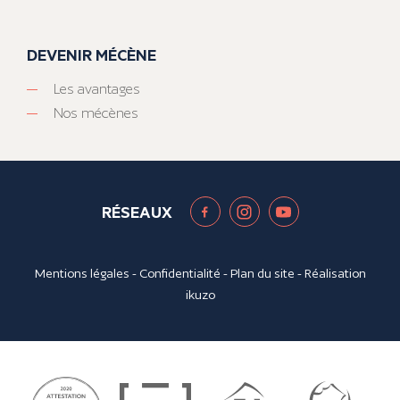
DEVENIR MÉCÈNE
Les avantages
Nos mécènes
RÉSEAUX
Mentions légales
-
Confidentialité
-
Plan du site
- Réalisation
ikuzo